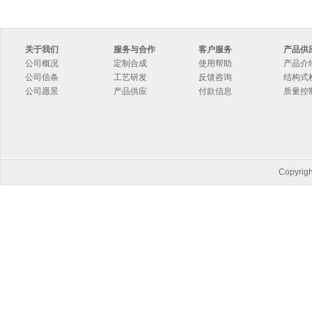
关于我们
服务与合作
客户服务
产品供
公司概况
定制合成
使用帮助
产品介
公司信条
工艺研发
反馈咨询
结构式
公司愿景
产品供应
付款信息
质量控
Copyri