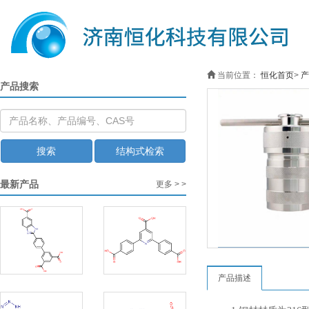
当前位置：
恒化首页
>
产
产品搜索
搜索
结构式检索
最新产品
更多 > >
产品描述