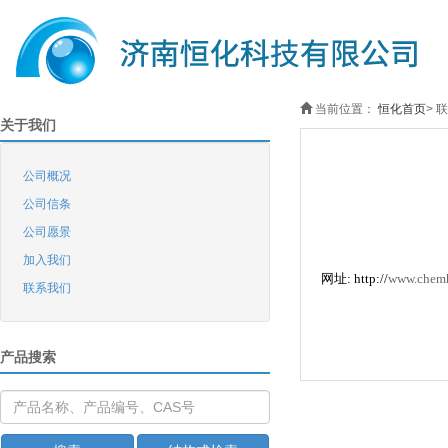
当前位置：
恒化首页
>
联
关于我们
公司概况
公司信条
公司愿景
加入我们
网址
: http://
www.chem
联系我们
产品搜索