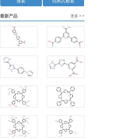
搜索
结构式检索
最新产品
更多 > >