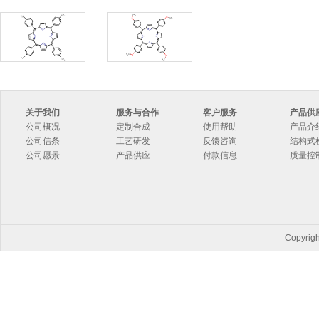
关于我们
服务与合作
客户服务
产品供
公司概况
定制合成
使用帮助
产品介
公司信条
工艺研发
反馈咨询
结构式
公司愿景
产品供应
付款信息
质量控
Copyri