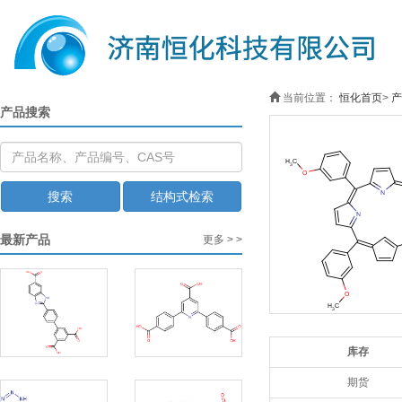
当前位置：
恒化首页
>
产
产品搜索
搜索
结构式检索
最新产品
更多 > >
库存
期货