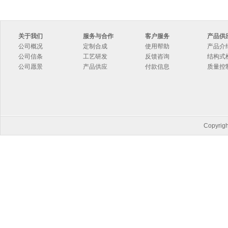
关于我们
服务与合作
客户服务
产品供
公司概况
定制合成
使用帮助
产品介
公司信条
工艺研发
反馈咨询
结构式
公司愿景
产品供应
付款信息
质量控
Copyri