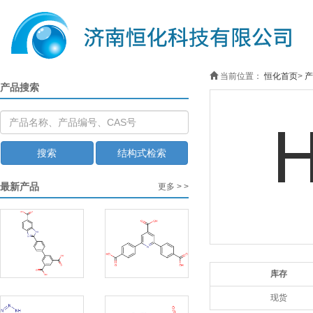
当前位置：
恒化首页
>
产
产品搜索
搜索
结构式检索
最新产品
更多 > >
库存
现货