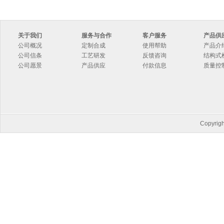
关于我们
服务与合作
客户服务
产品供
公司概况
定制合成
使用帮助
产品介
公司信条
工艺研发
反馈咨询
结构式
公司愿景
产品供应
付款信息
质量控
Copyri