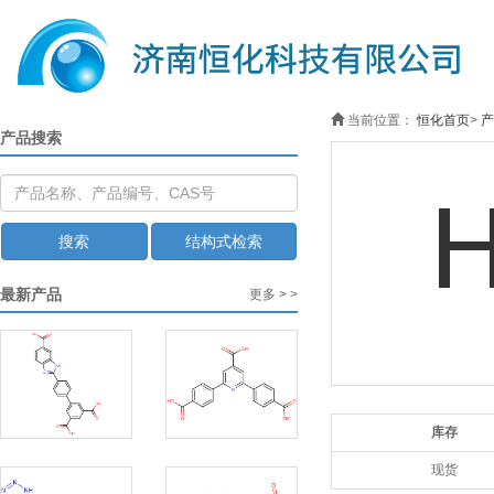
当前位置：
恒化首页
>
产
产品搜索
搜索
结构式检索
最新产品
更多 > >
库存
现货