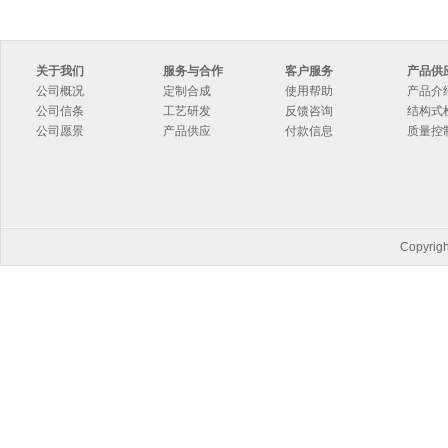
关于我们
服务与合作
客户服务
产品供
公司概况
定制合成
使用帮助
产品介
公司信条
工艺研发
反馈咨询
结构式
公司愿景
产品供应
付款信息
质量控
Copyri