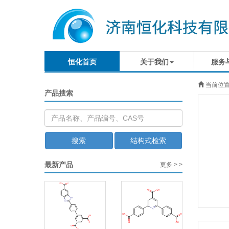
恒化首页
关于我们
服务
当前位
产品搜索
搜索
结构式检索
最新产品
更多 > >