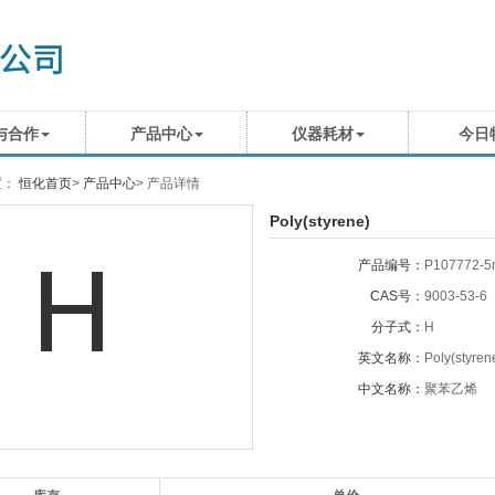
与合作
产品中心
仪器耗材
今日
置：
恒化首页
>
产品中心
>
产品详情
Poly(styrene)
产品编号：
P107772-5
CAS号：
9003-53-6
分子式：
H
英文名称：
Poly(styren
中文名称：
聚苯乙烯