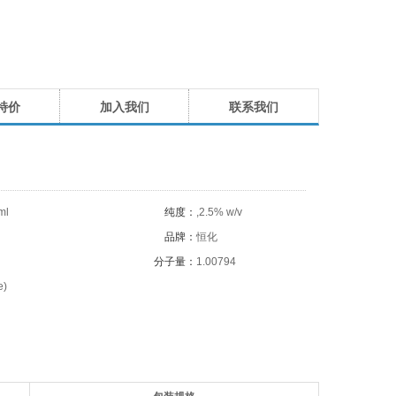
特价
加入我们
联系我们
ml
纯度：
,2.5% w/v
品牌：
恒化
分子量：
1.00794
e)